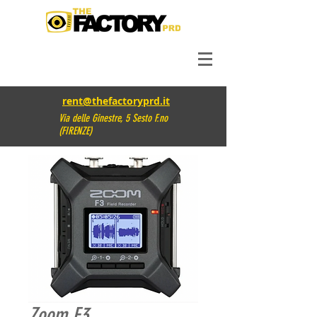
rent@thefactoryprd.it
Via delle Ginestre, 5 Sesto F.no
(FIRENZE)
Zoom F3