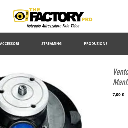
Noleggio Attrezzature Foto Video
 ACCESSORI
STREAMING
PRODUZIONE
Vent
Manfr
P
7,00 €