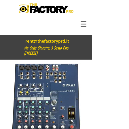
rent@thefactoryprd.it
Via delle Ginestre, 5 Sesto F.no
(FIRENZE)