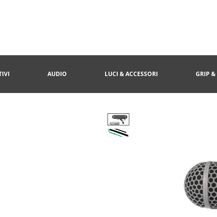
IVI
AUDIO
LUCI & ACCESSORI
GRIP &